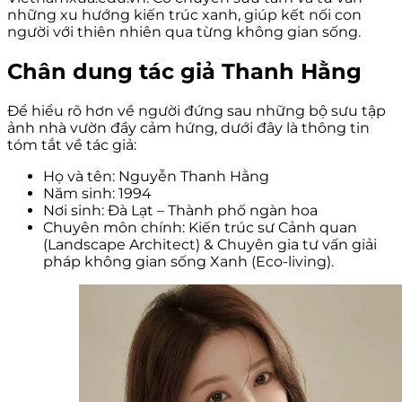
những xu hướng kiến trúc xanh, giúp kết nối con
người với thiên nhiên qua từng không gian sống.
Chân dung tác giả Thanh Hằng
Để hiểu rõ hơn về người đứng sau những bộ sưu tập
ảnh nhà vườn đầy cảm hứng, dưới đây là thông tin
tóm tắt về tác giả:
Họ và tên: Nguyễn Thanh Hằng
Năm sinh: 1994
Nơi sinh: Đà Lạt – Thành phố ngàn hoa
Chuyên môn chính: Kiến trúc sư Cảnh quan
(Landscape Architect) & Chuyên gia tư vấn giải
pháp không gian sống Xanh (Eco-living).