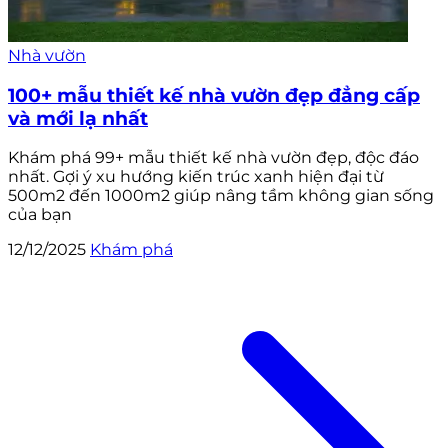
Nhà vườn
100+ mẫu thiết kế nhà vườn đẹp đẳng cấp
và mới lạ nhất
Khám phá 99+ mẫu thiết kế nhà vườn đẹp, độc đáo
nhất. Gợi ý xu hướng kiến trúc xanh hiện đại từ
500m2 đến 1000m2 giúp nâng tầm không gian sống
của bạn
12/12/2025
Khám phá