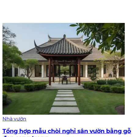
Nhà vườn
Tổng hợp mẫu chòi nghỉ sân vườn bằng gỗ