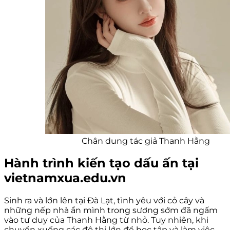
Chân dung tác giả Thanh Hằng
Hành trình kiến tạo dấu ấn tại
vietnamxua.edu.vn
Sinh ra và lớn lên tại Đà Lạt, tình yêu với cỏ cây và
những nếp nhà ẩn mình trong sương sớm đã ngấm
vào tư duy của Thanh Hằng từ nhỏ. Tuy nhiên, khi
chuyển xuống các đô thị lớn để học tập và làm việc,