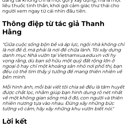
đăng tải không chỉ là một gợi ý xây dựng, mà là một
liều thuốc tinh thần, khơi gợi cảm giác thư thái cho
người xem ngay từ cái nhìn đầu tiên.
Thông điệp từ tác giả Thanh
Hằng
"Giữa cuộc sống bộn bề và áp lực, ngôi nhà không chỉ
là nơi để ở, mà phải là nơi để chữa lành. Tôi xây dựng
danh mục Nhà vườn tại Vietnamxua.edu.vn với hy
vọng rằng, dù bạn sở hữu một quỹ đất rộng lớn ở
ngoại ô hay chỉ một khoảng sân nhỏ nơi phố thị, bạn
đều có thể tìm thấy ý tưởng để mang thiên nhiên về
bên mình.
Mỗi hình ảnh, mỗi bài viết tôi chia sẻ đều là tâm huyết
được chắt lọc, nhằm giúp bạn hình dung rõ nét nhất
về một không gian sống mà ở đó, con người và thiên
nhiên nương tựa vào nhau. Đừng xây những bức
tường vô cảm, hãy xây những khu vườn biết nói."
Lời kết