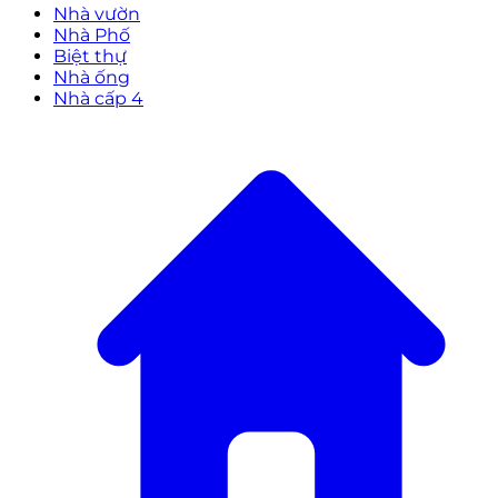
Nhà vườn
Nhà Phố
Biệt thự
Nhà ống
Nhà cấp 4