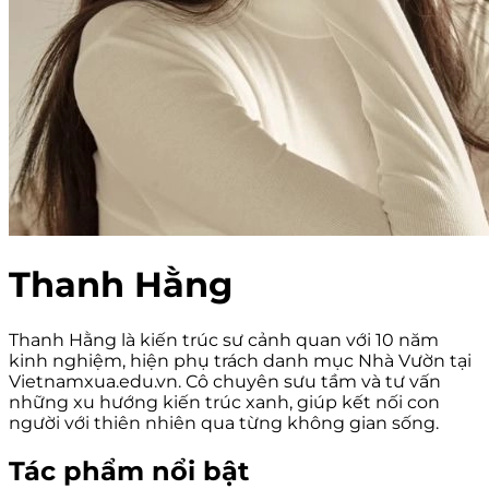
Thanh Hằng
Thanh Hằng là kiến trúc sư cảnh quan với 10 năm
kinh nghiệm, hiện phụ trách danh mục Nhà Vườn tại
Vietnamxua.edu.vn. Cô chuyên sưu tầm và tư vấn
những xu hướng kiến trúc xanh, giúp kết nối con
người với thiên nhiên qua từng không gian sống.
Tác phẩm nổi bật