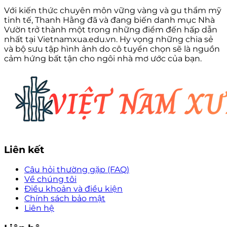
Với kiến thức chuyên môn vững vàng và gu thẩm mỹ
tinh tế, Thanh Hằng đã và đang biến danh mục Nhà
Vườn trở thành một trong những điểm đến hấp dẫn
nhất tại Vietnamxua.edu.vn. Hy vọng những chia sẻ
và bộ sưu tập hình ảnh do cô tuyển chọn sẽ là nguồn
cảm hứng bất tận cho ngôi nhà mơ ước của bạn.
Liên kết
Câu hỏi thường gặp (FAQ)
Về chúng tôi
Điều khoản và điều kiện
Chính sách bảo mật
Liên hệ