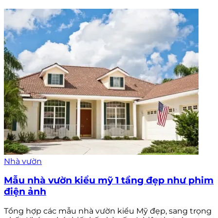
Nhà vườn
Mẫu nhà vườn kiểu mỹ 1 tầng đẹp như phim
điện ảnh
Tổng hợp các mẫu nhà vườn kiểu Mỹ đẹp, sang trọng