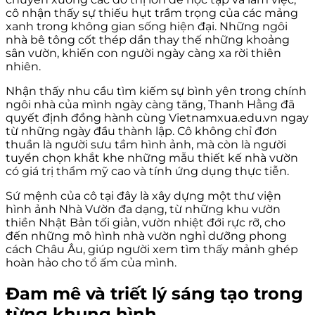
cô nhận thấy sự thiếu hụt trầm trọng của các mảng
xanh trong không gian sống hiện đại. Những ngôi
nhà bê tông cốt thép dần thay thế những khoảng
sân vườn, khiến con người ngày càng xa rời thiên
nhiên.
Nhận thấy nhu cầu tìm kiếm sự bình yên trong chính
ngôi nhà của mình ngày càng tăng, Thanh Hằng đã
quyết định đồng hành cùng Vietnamxua.edu.vn ngay
từ những ngày đầu thành lập. Cô không chỉ đơn
thuần là người sưu tầm hình ảnh, mà còn là người
tuyển chọn khắt khe những mẫu thiết kế nhà vườn
có giá trị thẩm mỹ cao và tính ứng dụng thực tiễn.
Sứ mệnh của cô tại đây là xây dựng một thư viện
hình ảnh Nhà Vườn đa dạng, từ những khu vườn
thiền Nhật Bản tối giản, vườn nhiệt đới rực rỡ, cho
đến những mô hình nhà vườn nghỉ dưỡng phong
cách Châu Âu, giúp người xem tìm thấy mảnh ghép
hoàn hảo cho tổ ấm của mình.
Đam mê và triết lý sáng tạo trong
từng khung hình