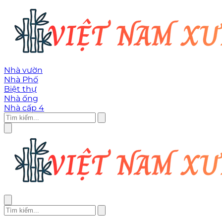
Nhà vườn
Nhà Phố
Biệt thự
Nhà ống
Nhà cấp 4