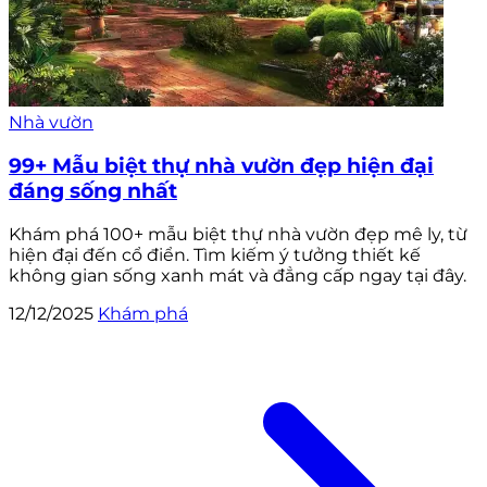
Nhà vườn
99+ Mẫu biệt thự nhà vườn đẹp hiện đại
đáng sống nhất
Khám phá 100+ mẫu biệt thự nhà vườn đẹp mê ly, từ
hiện đại đến cổ điển. Tìm kiếm ý tưởng thiết kế
không gian sống xanh mát và đẳng cấp ngay tại đây.
12/12/2025
Khám phá