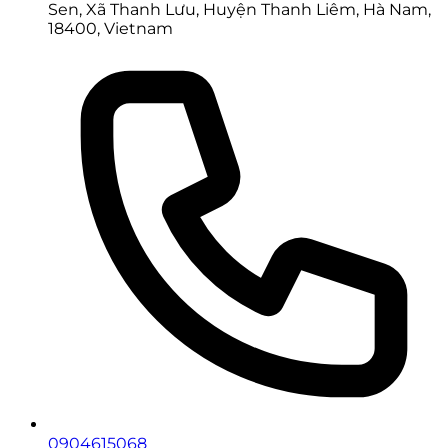
Sen, Xã Thanh Lưu, Huyện Thanh Liêm, Hà Nam,
18400, Vietnam
0904615068