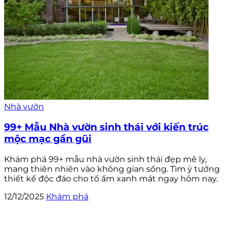
Nhà vườn
99+ Mẫu Nhà vườn sinh thái với kiến trúc
mộc mạc gần gũi
Khám phá 99+ mẫu nhà vườn sinh thái đẹp mê ly,
mang thiên nhiên vào không gian sống. Tìm ý tưởng
thiết kế độc đáo cho tổ ấm xanh mát ngay hôm nay.
12/12/2025
Khám phá