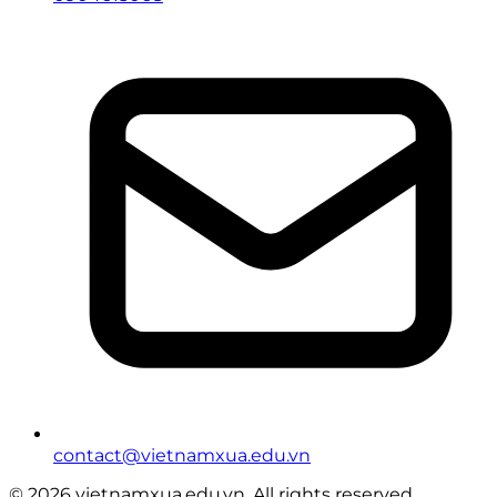
contact@vietnamxua.edu.vn
© 2026 vietnamxua.edu.vn. All rights reserved.