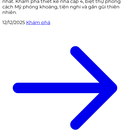
nhất. Khám phá thiết kế nhà cấp 4, biệt thự phong
cách Mỹ phóng khoáng, tiện nghi và gần gũi thiên
nhiên.
12/12/2025
Khám phá