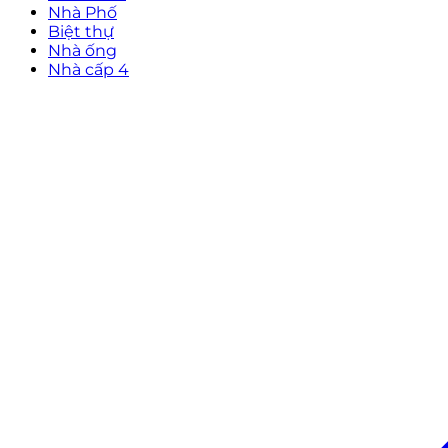
Nhà Phố
Biệt thự
Nhà ống
Nhà cấp 4