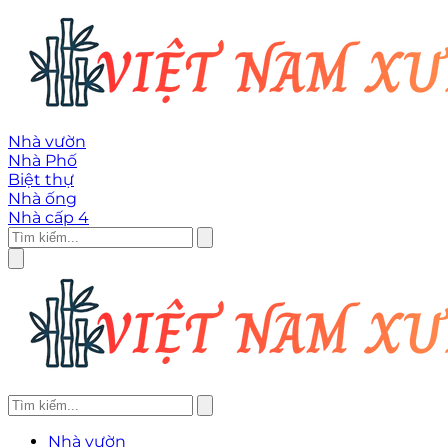
Nhà vườn
Nhà Phố
Biệt thự
Nhà ống
Nhà cấp 4
Nhà vườn