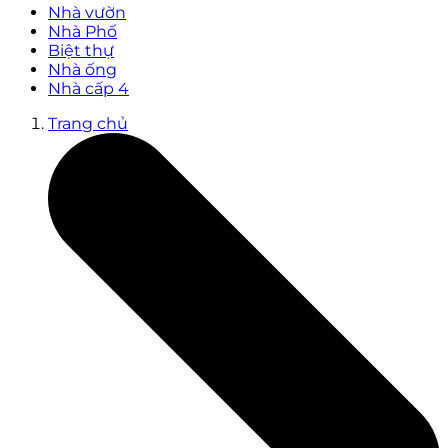
Nhà vườn
Nhà Phố
Biệt thự
Nhà ống
Nhà cấp 4
Trang chủ