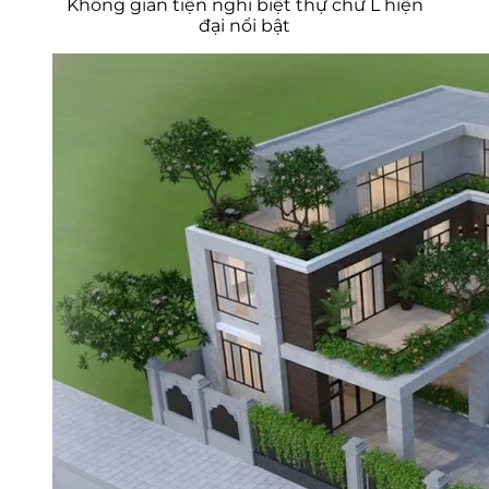
Không gian tiện nghi biệt thự chữ L hiện
đại nổi bật