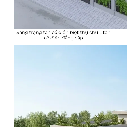
Sang trọng tân cổ điển biệt thự chữ L tân
cổ điển đẳng cấp