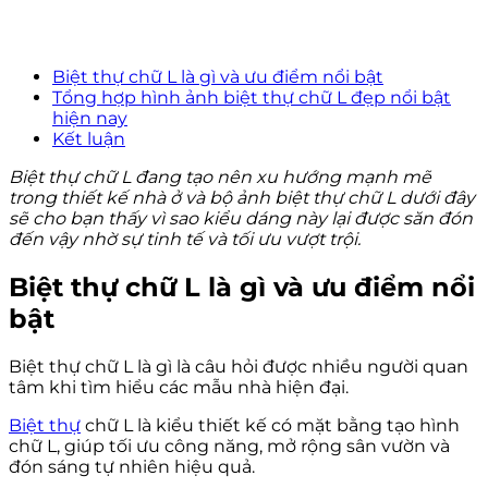
Biệt thự chữ L là gì và ưu điểm nổi bật
Tổng hợp hình ảnh biệt thự chữ L đẹp nổi bật
hiện nay
Kết luận
Biệt thự chữ L đang tạo nên xu hướng mạnh mẽ
trong thiết kế nhà ở và bộ ảnh biệt thự chữ L dưới đây
sẽ cho bạn thấy vì sao kiểu dáng này lại được săn đón
đến vậy nhờ sự tinh tế và tối ưu vượt trội.
Biệt thự chữ L là gì và ưu điểm nổi
bật
Biệt thự chữ L là gì là câu hỏi được nhiều người quan
tâm khi tìm hiểu các mẫu nhà hiện đại.
Biệt thự
chữ L là kiểu thiết kế có mặt bằng tạo hình
chữ L, giúp tối ưu công năng, mở rộng sân vườn và
đón sáng tự nhiên hiệu quả.