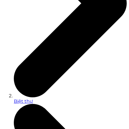
Biệt thự