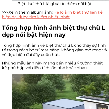
Biệt thự chữ L là gì và ưu điểm nổi bật
>>>Xem thêm album ảnh:
Hé lộ ảnh biệt thự liền kề
hiện đại được tìm kiếm nhiều nhất
Tổng hợp hình ảnh biệt thự chữ L
đẹp nổi bật hiện nay
Tổng hợp hình ảnh về biệt thự chữ L cho thấy sự tinh
tế trong cách bố trí mặt bằng, không gian mở rộng và
vẻ đẹp hiện đại đầy cuốn hút.
Những mẫu ảnh này mang đến nhiều ý tưởng thiết
kế phù hợp với diện tích lớn nhỏ khác nhau.