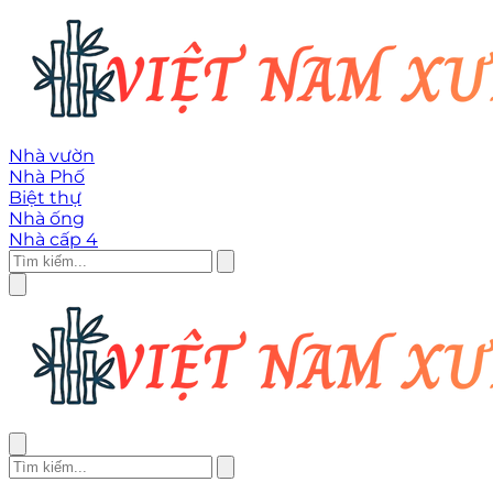
Nhà vườn
Nhà Phố
Biệt thự
Nhà ống
Nhà cấp 4