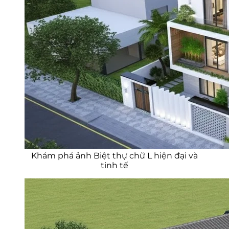
Khám phá ảnh Biệt thự chữ L hiện đại và
tinh tế