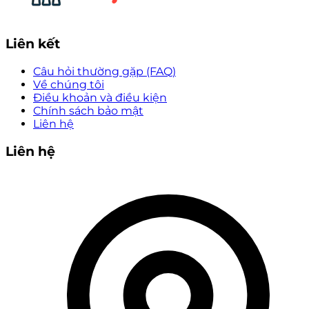
Liên kết
Câu hỏi thường gặp (FAQ)
Về chúng tôi
Điều khoản và điều kiện
Chính sách bảo mật
Liên hệ
Liên hệ