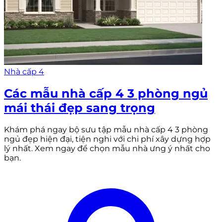
Nhà cấp 4
Các mẫu nhà cấp 4 3 phòng ngủ
mái thái đẹp sang trọng
Khám phá ngay bộ sưu tập mẫu nhà cấp 4 3 phòng
ngủ đẹp hiện đại, tiện nghi với chi phí xây dựng hợp
lý nhất. Xem ngay để chọn mẫu nhà ưng ý nhất cho
bạn.