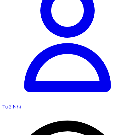
Tuệ Nhi