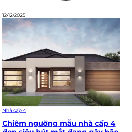
12/12/2025
Nhà cấp 4
Chiêm ngưỡng mẫu nhà cấp 4
đẹp siêu hút mắt đang gây bão