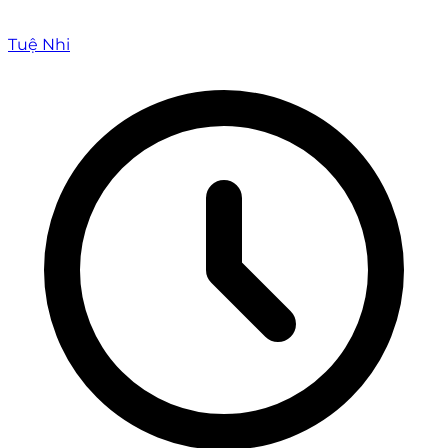
Tuệ Nhi