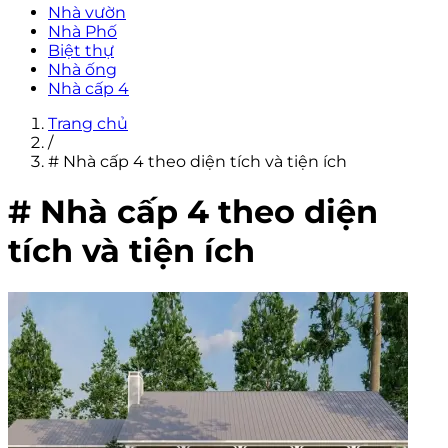
Nhà vườn
Nhà Phố
Biệt thự
Nhà ống
Nhà cấp 4
Trang chủ
/
# Nhà cấp 4 theo diện tích và tiện ích
# Nhà cấp 4 theo diện
tích và tiện ích