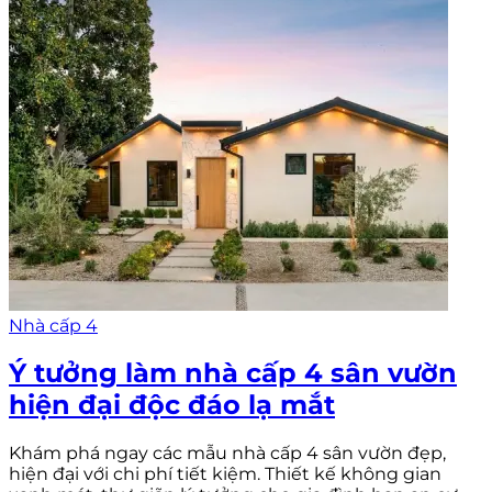
Nhà cấp 4
Ý tưởng làm nhà cấp 4 sân vườn
hiện đại độc đáo lạ mắt
Khám phá ngay các mẫu nhà cấp 4 sân vườn đẹp,
hiện đại với chi phí tiết kiệm. Thiết kế không gian