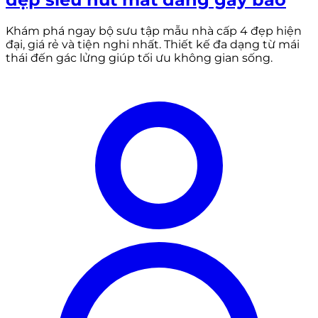
Khám phá ngay bộ sưu tập mẫu nhà cấp 4 đẹp hiện
đại, giá rẻ và tiện nghi nhất. Thiết kế đa dạng từ mái
thái đến gác lửng giúp tối ưu không gian sống.