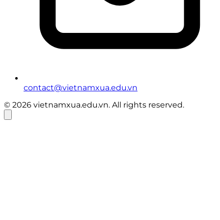
contact@vietnamxua.edu.vn
© 2026 vietnamxua.edu.vn. All rights reserved.