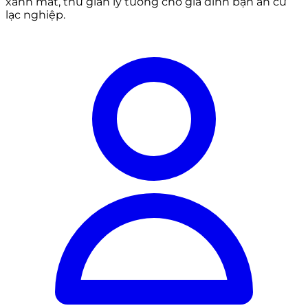
xanh mát, thư giãn lý tưởng cho gia đình bạn an cư
lạc nghiệp.