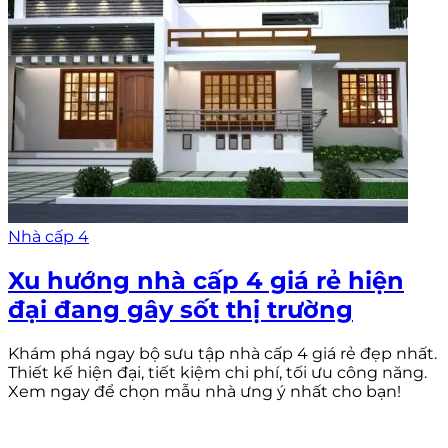
Nhà cấp 4
Xu hướng nhà cấp 4 giá rẻ hiện
đại đang gây sốt thị trường
Khám phá ngay bộ sưu tập nhà cấp 4 giá rẻ đẹp nhất.
Thiết kế hiện đại, tiết kiệm chi phí, tối ưu công năng.
Xem ngay để chọn mẫu nhà ưng ý nhất cho bạn!