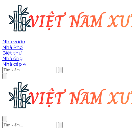
Nhà vườn
Nhà Phố
Biệt thự
Nhà ống
Nhà cấp 4