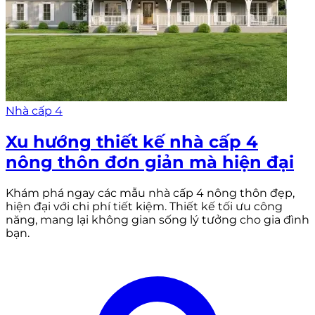
Nhà cấp 4
Xu hướng thiết kế nhà cấp 4
nông thôn đơn giản mà hiện đại
Khám phá ngay các mẫu nhà cấp 4 nông thôn đẹp,
hiện đại với chi phí tiết kiệm. Thiết kế tối ưu công
năng, mang lại không gian sống lý tưởng cho gia đình
bạn.