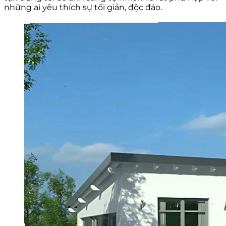
những ai yêu thích sự tối giản, độc đáo.