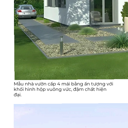
Mẫu nhà vườn cấp 4 mái bằng ấn tượng với
khối hình hộp vuông vức, đậm chất hiện
đại.