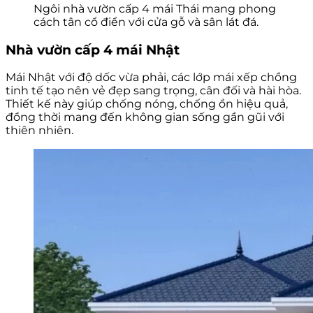
Ngôi nhà vườn cấp 4 mái Thái mang phong
cách tân cổ điển với cửa gỗ và sân lát đá.
Nhà vườn cấp 4 mái Nhật
Mái Nhật với độ dốc vừa phải, các lớp mái xếp chồng
tinh tế tạo nên vẻ đẹp sang trọng, cân đối và hài hòa.
Thiết kế này giúp chống nóng, chống ồn hiệu quả,
đồng thời mang đến không gian sống gần gũi với
thiên nhiên.