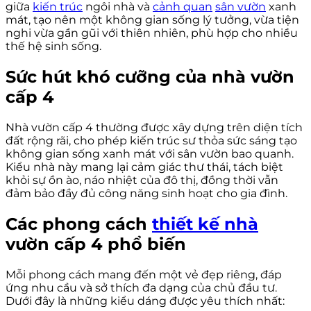
giữa
kiến trúc
ngôi nhà và
cảnh quan
sân vườn
xanh
mát, tạo nên một không gian sống lý tưởng, vừa tiện
nghi vừa gần gũi với thiên nhiên, phù hợp cho nhiều
thế hệ sinh sống.
Sức hút khó cưỡng của nhà vườn
cấp 4
Nhà vườn cấp 4 thường được xây dựng trên diện tích
đất rộng rãi, cho phép kiến trúc sư thỏa sức sáng tạo
không gian sống xanh mát với sân vườn bao quanh.
Kiểu nhà này mang lại cảm giác thư thái, tách biệt
khỏi sự ồn ào, náo nhiệt của đô thị, đồng thời vẫn
đảm bảo đầy đủ công năng sinh hoạt cho gia đình.
Các phong cách
thiết kế nhà
vườn cấp 4 phổ biến
Mỗi phong cách mang đến một vẻ đẹp riêng, đáp
ứng nhu cầu và sở thích đa dạng của chủ đầu tư.
Dưới đây là những kiểu dáng được yêu thích nhất: