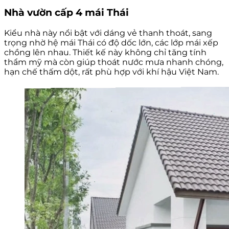
Nhà vườn cấp 4 mái Thái
Kiểu nhà này nổi bật với dáng vẻ thanh thoát, sang
trọng nhờ hệ mái Thái có độ dốc lớn, các lớp mái xếp
chồng lên nhau. Thiết kế này không chỉ tăng tính
thẩm mỹ mà còn giúp thoát nước mưa nhanh chóng,
hạn chế thấm dột, rất phù hợp với khí hậu Việt Nam.