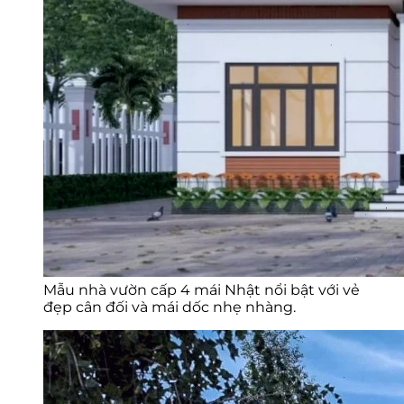
Mẫu nhà vườn cấp 4 mái Nhật nổi bật với vẻ
đẹp cân đối và mái dốc nhẹ nhàng.