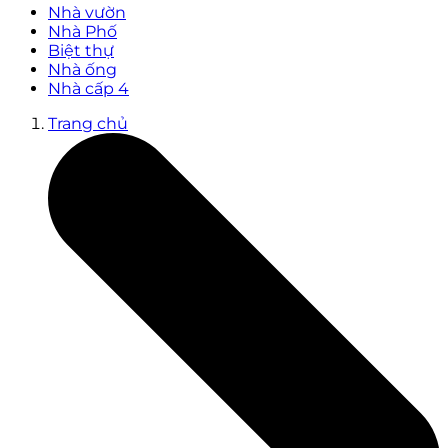
Nhà vườn
Nhà Phố
Biệt thự
Nhà ống
Nhà cấp 4
Trang chủ