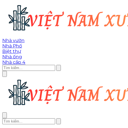
Nhà vườn
Nhà Phố
Biệt thự
Nhà ống
Nhà cấp 4