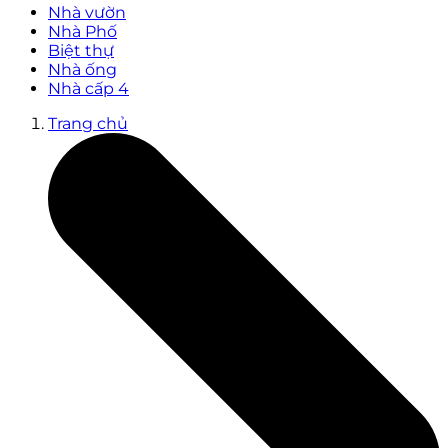
Nhà vườn
Nhà Phố
Biệt thự
Nhà ống
Nhà cấp 4
Trang chủ