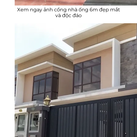
Xem ngay ảnh cổng nhà ống 6m đẹp mắt
và độc đáo