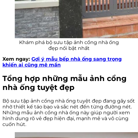
Khám phá bộ sưu tập ảnh cổng nhà ống
đẹp nổi bật nhất
Xem ngay:
Gợi ý mẫu bếp nhà ống sang trọng
khiến ai cũng mê mẩn
Tổng hợp những mẫu ảnh cổng
nhà ống tuyệt đẹp
Bộ sưu tập ảnh cổng nhà ống tuyệt đẹp đang gây sốt
nhờ thiết kế táo bạo và sắc nét đến từng đường nét.
Những mẫu ảnh cổng nhà ống này giúp người xem
hình dung rõ vẻ đẹp hiện đại, mạnh mẽ và vô cùng
cuốn hút.