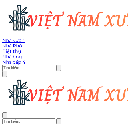
Nhà vườn
Nhà Phố
Biệt thự
Nhà ống
Nhà cấp 4