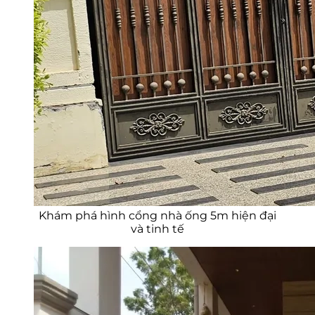
Khám phá hình cổng nhà ống 5m hiện đại
và tinh tế