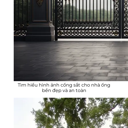
Tìm hiểu hình ảnh cổng sắt cho nhà ống
bền đẹp và an toàn