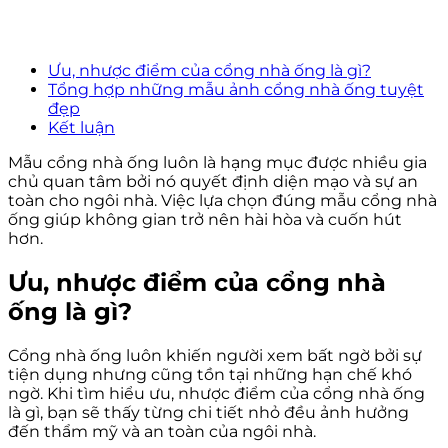
Ưu, nhược điểm của cổng nhà ống là gì?
Tổng hợp những mẫu ảnh cổng nhà ống tuyệt
đẹp
Kết luận
Mẫu cổng nhà ống luôn là hạng mục được nhiều gia
chủ quan tâm bởi nó quyết định diện mạo và sự an
toàn cho ngôi nhà. Việc lựa chọn đúng mẫu cổng nhà
ống giúp không gian trở nên hài hòa và cuốn hút
hơn.
Ưu, nhược điểm của cổng nhà
ống là gì?
Cổng nhà ống luôn khiến người xem bất ngờ bởi sự
tiện dụng nhưng cũng tồn tại những hạn chế khó
ngờ. Khi tìm hiểu ưu, nhược điểm của cổng nhà ống
là gì, bạn sẽ thấy từng chi tiết nhỏ đều ảnh hưởng
đến thẩm mỹ và an toàn của ngôi nhà.