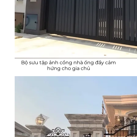
Bộ sưu tập ảnh cổng nhà ống đầy cảm
hứng cho gia chủ