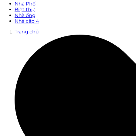
Nhà Phố
Biệt thự
Nhà ống
Nhà cấp 4
Trang chủ