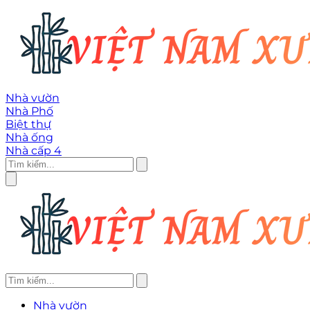
Nhà vườn
Nhà Phố
Biệt thự
Nhà ống
Nhà cấp 4
Nhà vườn