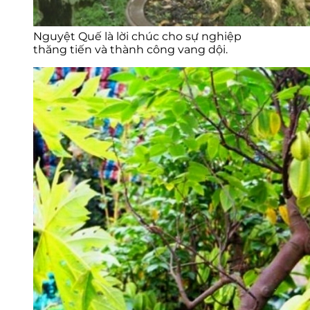
Nguyệt Quế là lời chúc cho sự nghiệp
thăng tiến và thành công vang dội.