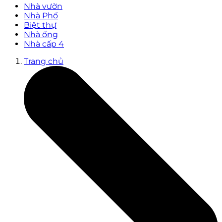
Nhà vườn
Nhà Phố
Biệt thự
Nhà ống
Nhà cấp 4
Trang chủ