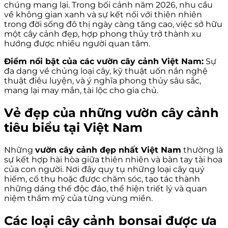
chúng mang lại. Trong bối cảnh năm 2026, nhu cầu
về không gian xanh và sự kết nối với thiên nhiên
trong đời sống đô thị ngày càng tăng cao, việc sở hữu
một cây cảnh đẹp, hợp phong thủy trở thành xu
hướng được nhiều người quan tâm.
Điểm nổi bật của các vườn cây cảnh Việt Nam:
Sự
đa dạng về chủng loại cây, kỹ thuật uốn nắn nghệ
thuật điêu luyện, và ý nghĩa phong thủy sâu sắc,
mang lại may mắn, tài lộc cho gia chủ.
Vẻ đẹp của những vườn cây cảnh
tiêu biểu tại Việt Nam
Những
vườn cây cảnh đẹp nhất Việt Nam
thường là
sự kết hợp hài hòa giữa thiên nhiên và bàn tay tài hoa
của con người. Nơi đây quy tụ những loại cây quý
hiếm, cổ thụ hoặc được chăm sóc, tạo tác thành
những dáng thế độc đáo, thể hiện triết lý và quan
niệm thẩm mỹ của từng vùng miền.
Các loại cây cảnh bonsai được ưa