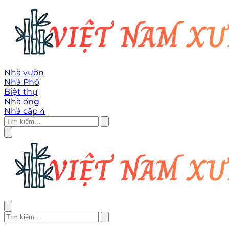
Nhà vườn
Nhà Phố
Biệt thự
Nhà ống
Nhà cấp 4