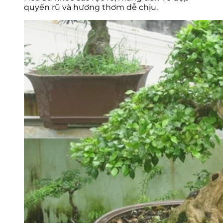
quyến rũ và hương thơm dễ chịu.