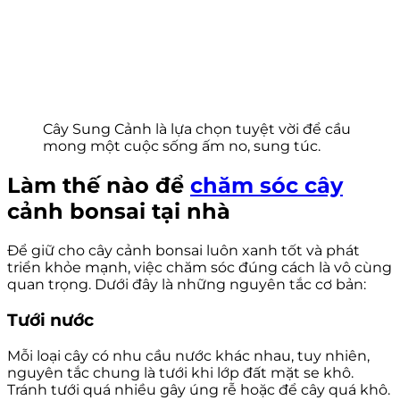
Cây Sung Cảnh là lựa chọn tuyệt vời để cầu
mong một cuộc sống ấm no, sung túc.
Làm thế nào để
chăm sóc cây
cảnh bonsai tại nhà
Để giữ cho cây cảnh bonsai luôn xanh tốt và phát
triển khỏe mạnh, việc chăm sóc đúng cách là vô cùng
quan trọng. Dưới đây là những nguyên tắc cơ bản:
Tưới nước
Mỗi loại cây có nhu cầu nước khác nhau, tuy nhiên,
nguyên tắc chung là tưới khi lớp đất mặt se khô.
Tránh tưới quá nhiều gây úng rễ hoặc để cây quá khô.