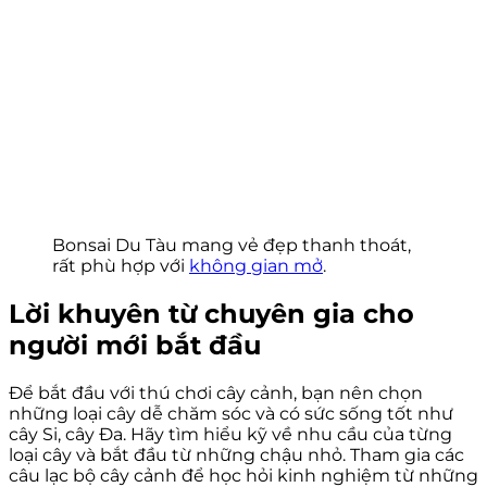
Bonsai Du Tàu mang vẻ đẹp thanh thoát,
rất phù hợp với
không gian mở
.
Lời khuyên từ chuyên gia cho
người mới bắt đầu
Để bắt đầu với thú chơi cây cảnh, bạn nên chọn
những loại cây dễ chăm sóc và có sức sống tốt như
cây Si, cây Đa. Hãy tìm hiểu kỹ về nhu cầu của từng
loại cây và bắt đầu từ những chậu nhỏ. Tham gia các
câu lạc bộ cây cảnh để học hỏi kinh nghiệm từ những