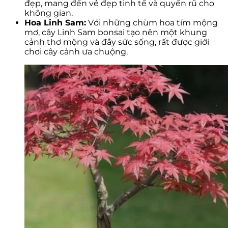
đẹp, mang đến vẻ đẹp tinh tế và quyến rũ cho
không gian.
Hoa Linh Sam:
Với những chùm hoa tím mộng
mơ, cây Linh Sam bonsai tạo nên một khung
cảnh thơ mộng và đầy sức sống, rất được giới
chơi cây cảnh ưa chuộng.