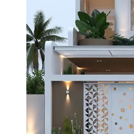
Màu sơn nhà phố màu trắng tinh