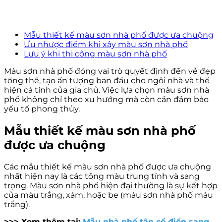
Mẫu thiết kế màu sơn nhà phố được ưa chuộng
Ưu nhược điểm khi xây màu sơn nhà phố
Lưu ý khi thi công màu sơn nhà phố
Màu sơn nhà phố đóng vai trò quyết định đến vẻ đẹp
tổng thể, tạo ấn tượng ban đầu cho ngôi nhà và thể
hiện cá tính của gia chủ. Việc lựa chọn màu sơn nhà
phố không chỉ theo xu hướng mà còn cần đảm bảo
yếu tố phong thủy.
Mẫu thiết kế màu sơn nhà phố
được ưa chuộng
Các mẫu thiết kế màu sơn nhà phố được ưa chuộng
nhất hiện nay là các tông màu trung tính và sang
trọng. Màu sơn nhà phố hiện đại thường là sự kết hợp
của màu trắng, xám, hoặc be (màu sơn nhà phố màu
trắng).
>>> Xem thêm tại:
Mẫu nhà phố tân cổ điển sang