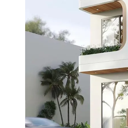
Màu sơn nhà phố tân cổ điển sang trọng
Màu sơn nhà ống ấn tượng
Màu sơn nhà phố 2 tầng