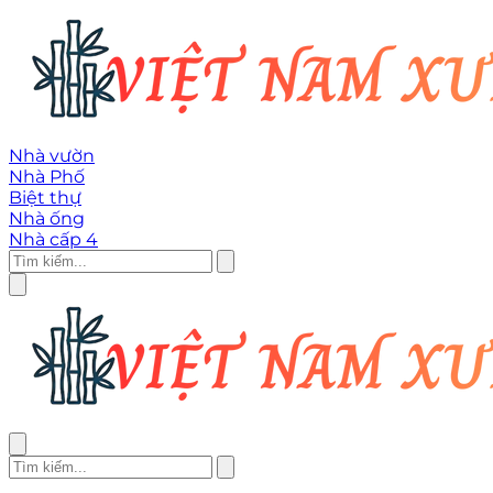
Nhà vườn
Nhà Phố
Biệt thự
Nhà ống
Nhà cấp 4