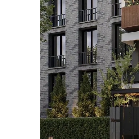
Màu sơn phòng khách
nhà phố ấm cúng