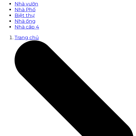
Nhà vườn
Nhà Phố
Biệt thự
Nhà ống
Nhà cấp 4
Trang chủ