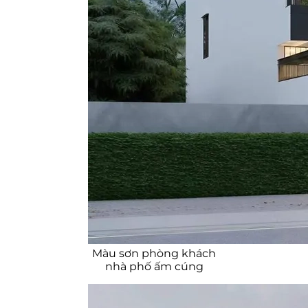
Màu sơn ngoại thất nhà phố hợp
mệnh
Lớp sơn giúp sơn nhà phố chống
nóng