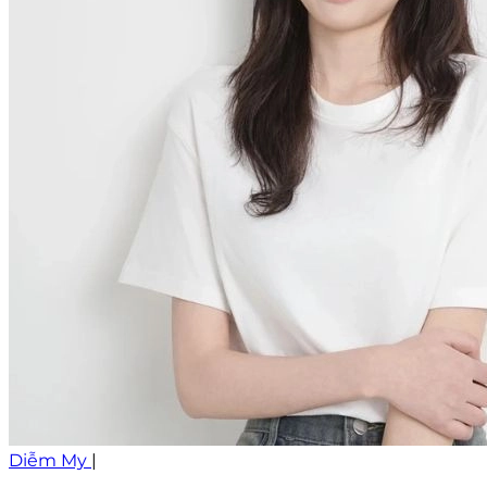
Diễm My
|