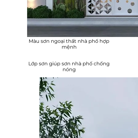
khôi
Chọn màu sơn nhà phố theo
phong thủy